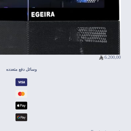
6.200,00
وسائل دفع متعدده