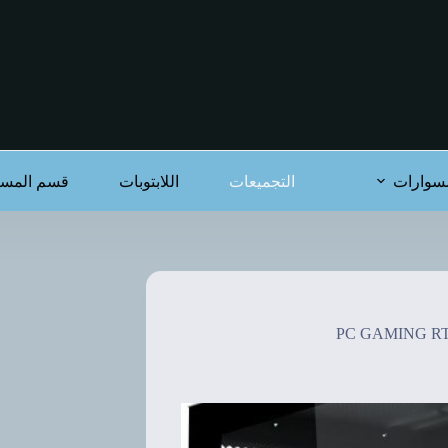
سوارات
التجميعات
اللابتوبات
قسم المست
PC GAMING RTX