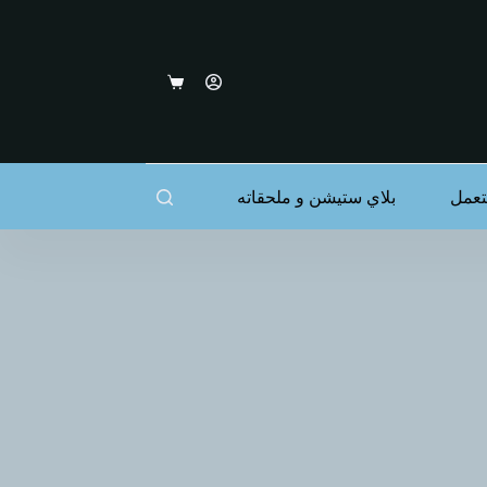
عربة
التسوق
عمل
بلاي ستيشن و ملحقاته