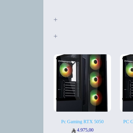
Pc Gaming RTX 5050
PC 
4.975,00