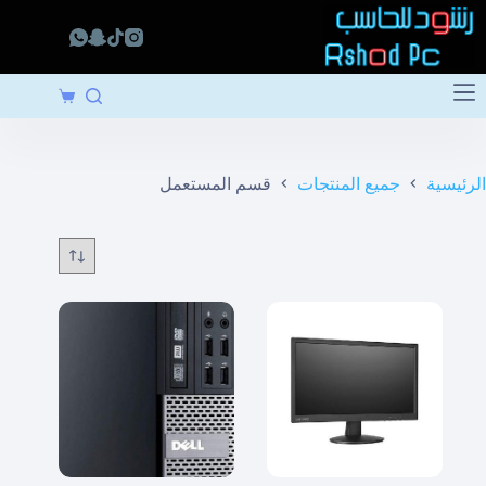
لتجاوز
لى
لمحتوى
عربة
التسوق
الرئيسية
جميع المنتجات
قسم المستعمل