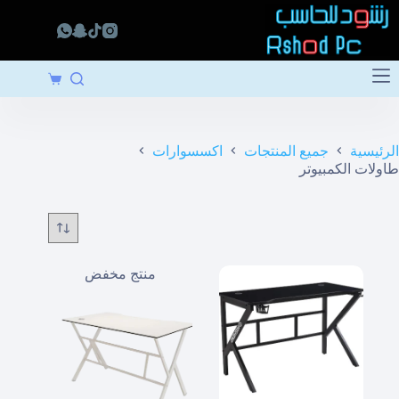
لتجاوز
لى
لمحتوى
عربة
التسوق
الرئيسية
جميع المنتجات
اكسسوارات
طاولات الكمبيوتر
منتج مخفض