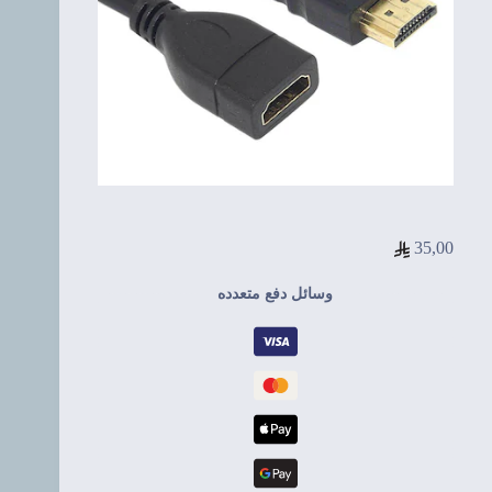
35,00
وسائل دفع متعدده