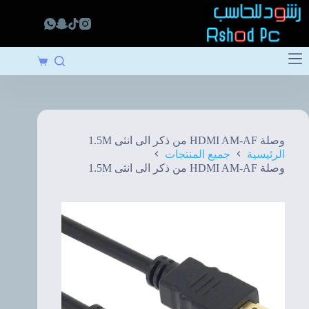
لتجاوز
لى
لمحتوى
عربة
التسوق
وصلة HDMI AM-AF من ذكر الى انثى 1.5M
الرئيسية
جميع المنتجات
وصلة HDMI AM-AF من ذكر الى انثى 1.5M