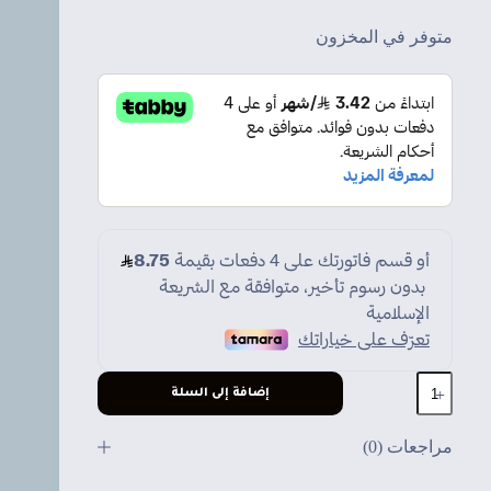
متوفر في المخزون
كمية
إضافة إلى السلة
وصلة
HDMI
AM-
مراجعات (0)
AF
من