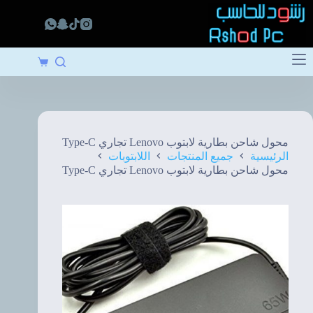
لتجاوز
لى
لمحتوى
عربة
التسوق
محول شاحن بطارية لابتوب Lenovo تجاري Type-C
الرئيسية
جميع المنتجات
اللابتوبات
محول شاحن بطارية لابتوب Lenovo تجاري Type-C