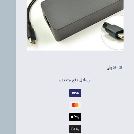
60,00
وسائل دفع متعدده