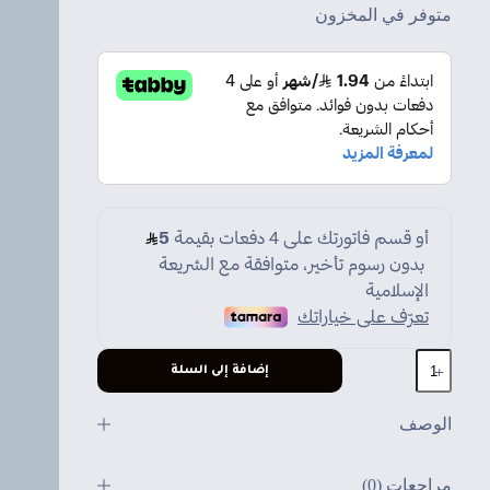
متوفر في المخزون
كمية
إضافة إلى السلة
كيبل
HDMI
1.5M
الوصف
مراجعات (0)