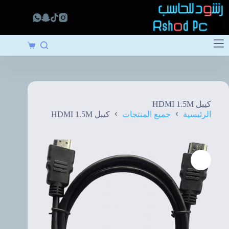
لتجاوز
لى
لمحتوى
عربة
التسوق
كيبل HDMI 1.5M
الرئيسية
جميع المنتجات
كيبل HDMI 1.5M