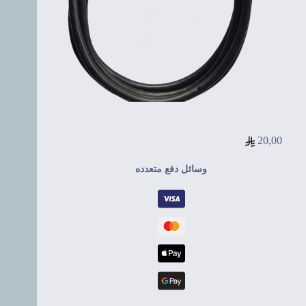
20,00
وسائل دفع متعدده