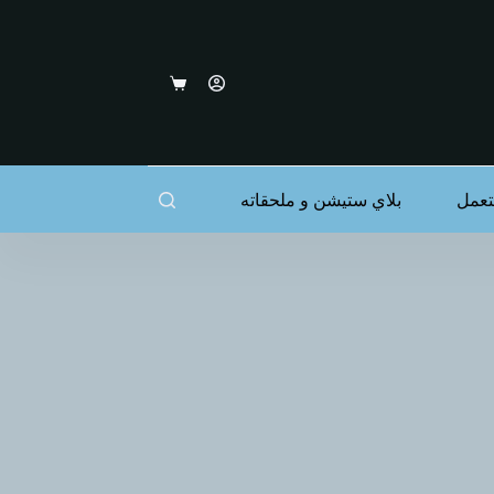
عربة
التسوق
عمل
بلاي ستيشن و ملحقاته