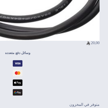
20,00
وسائل دفع متعدده
متوفر في المخزون