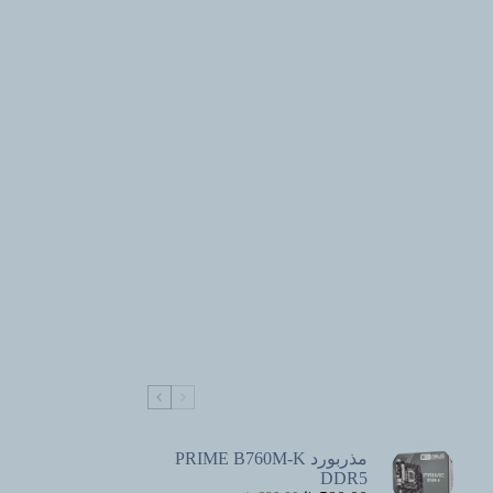
مذربورد PRIME B760M-K
DDR5