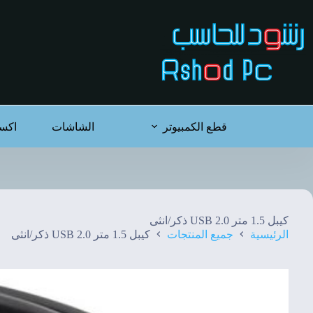
لتجاوز
لى
لمحتوى
قطع الكمبيوتر
الشاشات
اكس
كيبل 1.5 متر 2.0 USB ذكر/انثى
الرئيسية
جميع المنتجات
كيبل 1.5 متر 2.0 USB ذكر/انثى