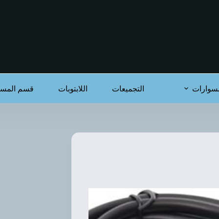
سوارات
التجميعات
اللابتوبات
قسم المست