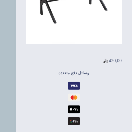
420,00
وسائل دفع متعدده