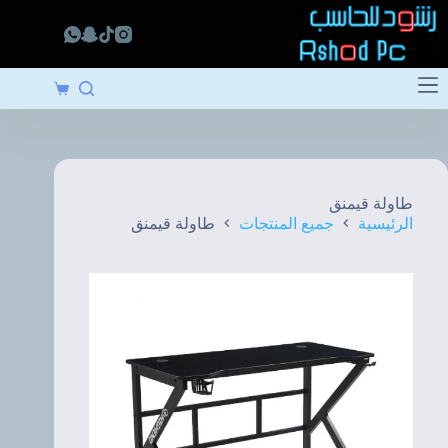
لتجاوز
لى
لمحتوى
عربة
التسوق
طاولة قيمنق
الرئيسية
جميع المنتجات
طاولة قيمنق