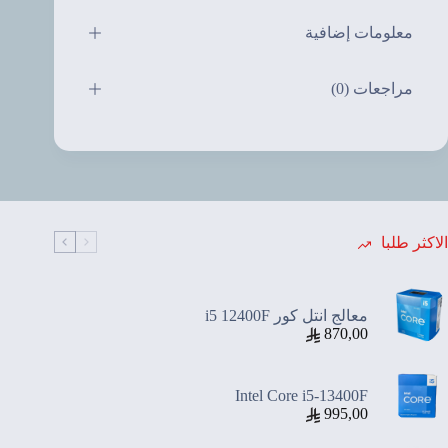
معلومات إضافية
مراجعات (0)
الاكثر طلبا
معالج انتل كور i5 12400F
870,00
Intel Core i5-13400F
995,00