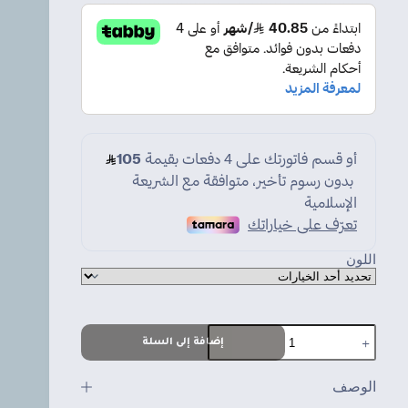
اللون
كمية
إضافة إلى السلة
طاولة
قيمنق
الوصف