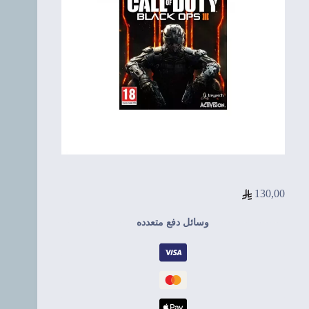
130,00
وسائل دفع متعدده