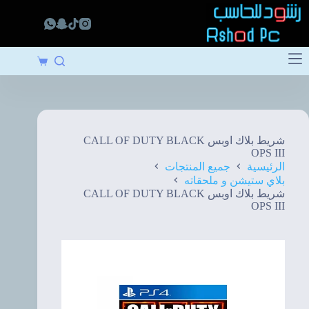
لتجاوز
لى
لمحتوى
عربة
التسوق
شريط بلاك اوبس CALL OF DUTY BLACK
OPS III
الرئيسية
جميع المنتجات
بلاي ستيشن و ملحقاته
شريط بلاك اوبس CALL OF DUTY BLACK
OPS III