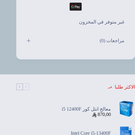
غير متوفر في المخزون
مراجعات (0)
الاكثر طلبا
معالج انتل كور i5 12400F
870,00
Intel Core i5-13400F