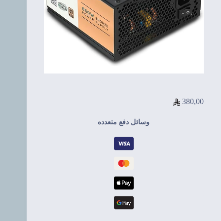
380,00
وسائل دفع متعدده