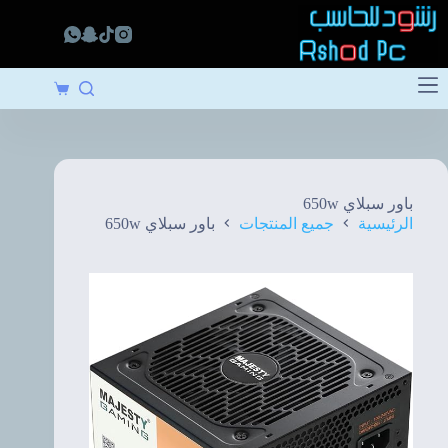
لتجاوز
لى
لمحتوى
عربة
التسوق
باور سبلاي 650w
الرئيسية
جميع المنتجات
باور سبلاي 650w